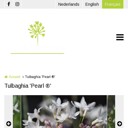
Aller au contenu principal
Nederlands
English
Français
Accueil
Tulbaghia 'Pearl ®'
Tulbaghia 'Pearl ®'