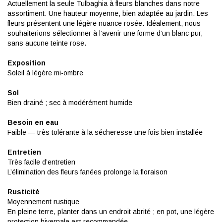
Actuellement la seule Tulbaghia à fleurs blanches dans notre
assortiment. Une hauteur moyenne, bien adaptée au jardin. Les
fleurs présentent une légère nuance rosée. Idéalement, nous
souhaiterions sélectionner à l’avenir une forme d’un blanc pur,
sans aucune teinte rose.
Exposition
Soleil à légère mi-ombre
Sol
Bien drainé ; sec à modérément humide
Besoin en eau
Faible — très tolérante à la sécheresse une fois bien installée
Entretien
Très facile d’entretien
L’élimination des fleurs fanées prolonge la floraison
Rusticité
Moyennement rustique
En pleine terre, planter dans un endroit abrité ; en pot, une légère
protection hivernale est recommandée