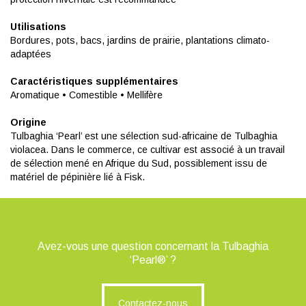
Utilisations
Bordures, pots, bacs, jardins de prairie, plantations climato-
adaptées
Caractéristiques supplémentaires
Aromatique • Comestible • Mellifère
Origine
Tulbaghia ‘Pearl’ est une sélection sud-africaine de Tulbaghia
violacea. Dans le commerce, ce cultivar est associé à un travail
de sélection mené en Afrique du Sud, possiblement issu de
matériel de pépinière lié à Fisk.
Avez-vous une question concernant la Tulbaghia
‘Pearl®’ ?
Contactez-nous