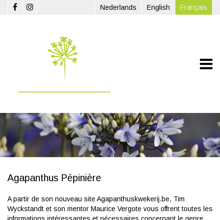
Aller au contenu principal
Nederlands
English
Français
Agapanthus Pépinière
A partir de son nouveau site Agapanthuskwekerij.be, Tim
Wyckstandt et son mentor Maurice Vergote vous offrent toutes les
informations intéressantes et nécessaires concernant le genre